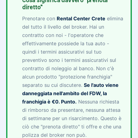
Cosa significa davvero "prenota
diretto"
Prenotare con
Rental Center Crete
elimina
del tutto il livello del broker. Hai un
contratto con noi - l'operatore che
effettivamente possiede la tua auto -
quindi i termini assicurativi sul tuo
preventivo sono i termini assicurativi sul
contratto di noleggio al banco. Non c'è
alcun prodotto "protezione franchigia"
separato su cui discutere.
Se l'auto viene
danneggiata nell'ambito del FDW, la
franchigia è €0. Punto.
Nessuna richiesta
di rimborso da presentare, nessuna attesa
di settimane per un risarcimento. Questo è
ciò che "prenota diretto" ti offre e che una
polizza del broker non può.