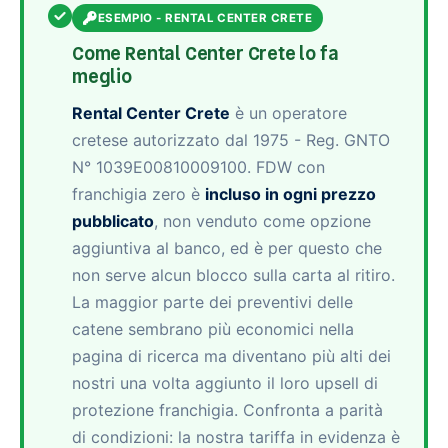
ESEMPIO - RENTAL CENTER CRETE
Come Rental Center Crete lo fa
meglio
Rental Center Crete
è un operatore
cretese autorizzato dal 1975 - Reg. GNTO
N° 1039E00810009100. FDW con
franchigia zero è
incluso in ogni prezzo
pubblicato
, non venduto come opzione
aggiuntiva al banco, ed è per questo che
non serve alcun blocco sulla carta al ritiro.
La maggior parte dei preventivi delle
catene sembrano più economici nella
pagina di ricerca ma diventano più alti dei
nostri una volta aggiunto il loro upsell di
protezione franchigia. Confronta a parità
di condizioni: la nostra tariffa in evidenza è