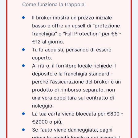
Come funziona la trappola:
Il broker mostra un prezzo iniziale
basso e offre un upsell di "protezione
franchigia" o "Full Protection" per €5 -
€12 al giorno.
Tu lo acquisti, pensando di essere
coperto.
Al ritiro, il fornitore locale richiede il
deposito e la franchigia standard -
perché l'assicurazione del broker è un
prodotto di rimborso separato, non
una vera copertura sul contratto di
noleggio.
La tua carta viene bloccata per €800 -
€2000 o più.
Se l'auto viene danneggiata, paghi
prima la società locale e poi insegui il