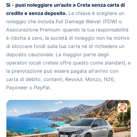
Sì - puoi noleggiare un'auto a Creta senza carta di
credito e senza deposito.
La chiave è scegliere un
noleggio che includa Full Damage Waiver (FDW) o
Assicurazione Premium: quando la tua responsabilità
è ridotta a zero, la società di noleggio non ha motivo
di bloccare fondi sulla tua carta né di richiedere un
Noleggio auto a Creta senza carta di credito e senza
deposito cauzionale. La maggior parte degli
deposito
operatori locali cretesi offre questo come standard, e
la prenotazione può essere pagata all'arrivo con
carta di debito, contanti, Revolut, Monzo, N26,
Payoneer o PayPal.