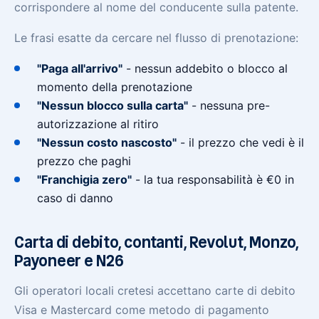
corrispondere al nome del conducente sulla patente.
Le frasi esatte da cercare nel flusso di prenotazione:
"Paga all'arrivo"
- nessun addebito o blocco al
momento della prenotazione
"Nessun blocco sulla carta"
- nessuna pre-
autorizzazione al ritiro
"Nessun costo nascosto"
- il prezzo che vedi è il
prezzo che paghi
"Franchigia zero"
- la tua responsabilità è €0 in
caso di danno
Carta di debito, contanti, Revolut, Monzo,
Payoneer e N26
Gli operatori locali cretesi accettano carte di debito
Visa e Mastercard come metodo di pagamento