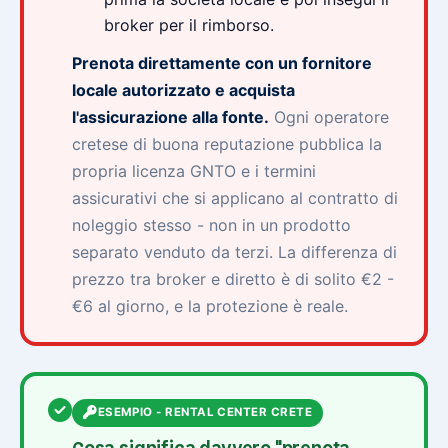
broker per il rimborso.
Prenota direttamente con un fornitore
locale autorizzato e acquista
l'assicurazione alla fonte.
Ogni operatore
cretese di buona reputazione pubblica la
propria licenza GNTO e i termini
assicurativi che si applicano al contratto di
noleggio stesso - non in un prodotto
separato venduto da terzi. La differenza di
prezzo tra broker e diretto è di solito €2 -
€6 al giorno, e la protezione è reale.
ESEMPIO - RENTAL CENTER CRETE