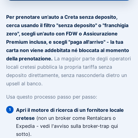
Per prenotare un'auto a Creta senza deposito,
cerca usando il filtro "senza deposito" o "franchigia
zero", scegli un'auto con FDW o Assicurazione
Premium inclusa, e scegli "paga all'arrivo" - la tua
carta non viene addebitata né bloccata al momento
della prenotazione.
La maggior parte degli operatori
locali cretesi pubblica la propria tariffa senza
deposito direttamente, senza nasconderla dietro un
upsell al banco.
Usa questo processo passo per passo:
Apri il motore di ricerca di un fornitore locale
cretese
(non un broker come Rentalcars o
Expedia - vedi l'avviso sulla broker-trap qui
sotto).