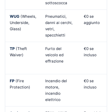
sottoscocca
WUG
(Wheels,
Pneumatici,
€0 se
Underside,
danni ai cerchi,
aggiunto
Glass)
vetri,
specchietti
TP
(Theft
Furto del
€0 se
Waiver)
veicolo ed
incluso
effrazione
FP
(Fire
Incendio del
€0 se
Protection)
motore,
incluso
incendio
elettrico