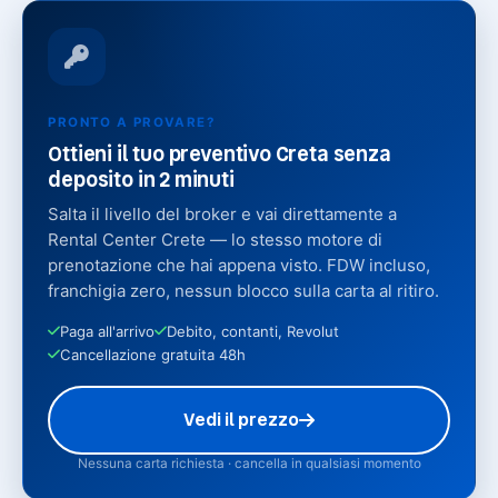
PRONTO A PROVARE?
Ottieni il tuo preventivo Creta senza
deposito in 2 minuti
Salta il livello del broker e vai direttamente a
Rental Center Crete — lo stesso motore di
prenotazione che hai appena visto. FDW incluso,
franchigia zero, nessun blocco sulla carta al ritiro.
Paga all'arrivo
Debito, contanti, Revolut
Cancellazione gratuita 48h
Vedi il prezzo
Nessuna carta richiesta · cancella in qualsiasi momento