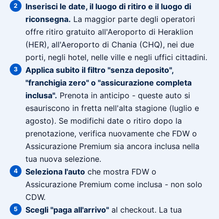
Inserisci le date, il luogo di ritiro e il luogo di
riconsegna.
La maggior parte degli operatori
offre ritiro gratuito all'Aeroporto di Heraklion
(HER), all'Aeroporto di Chania (CHQ), nei due
porti, negli hotel, nelle ville e negli uffici cittadini.
Applica subito il filtro "senza deposito",
"franchigia zero" o "assicurazione completa
inclusa".
Prenota in anticipo - queste auto si
esauriscono in fretta nell'alta stagione (luglio e
agosto). Se modifichi date o ritiro dopo la
prenotazione, verifica nuovamente che FDW o
Assicurazione Premium sia ancora inclusa nella
tua nuova selezione.
Seleziona l'auto
che mostra FDW o
Assicurazione Premium come inclusa - non solo
CDW.
Scegli "paga all'arrivo"
al checkout. La tua